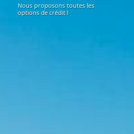
Nous proposons toutes les
options de crédit !