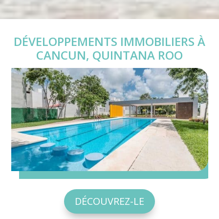
DÉVELOPPEMENTS IMMOBILIERS À
CANCUN, QUINTANA ROO
DÉCOUVREZ-LE