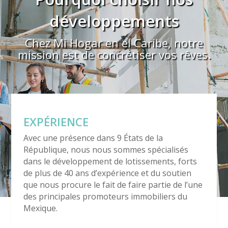
développements
Chez Mi Hogar en el Caribe, notre
mission est de concrétiser vos rêves.
EXPÉRIENCE
Avec une présence dans 9 États de la
République, nous nous sommes spécialisés
dans le développement de lotissements, forts
de plus de 40 ans d’expérience et du soutien
que nous procure le fait de faire partie de l’une
des principales promoteurs immobiliers du
Mexique.