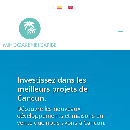
Investissez dans les
meilleurs projets de
Cancun.
Découvre les nouveaux
développements et maisons en
vente que nous avons à Cancún.