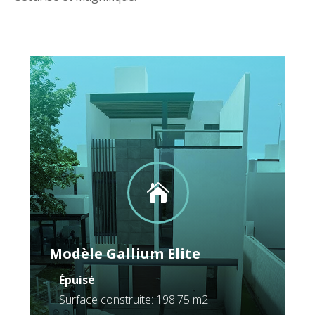

Modèle Vanadium
Épuisé
Surface construite: 154.41 m2