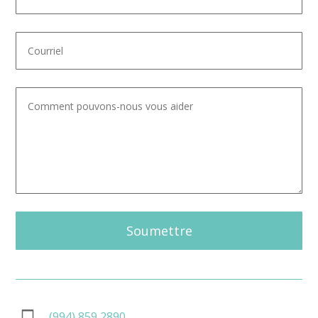
Soumettre
(994) 859 2890