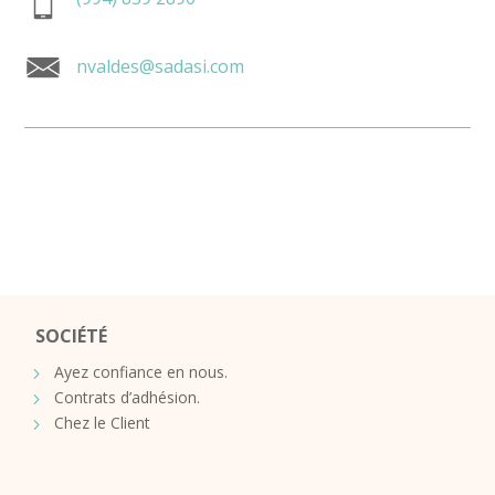
nvaldes@sadasi.com
SOCIÉTÉ
Ayez confiance en nous.
Contrats d’adhésion.
Chez le Client