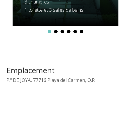
3 chambres
1 toilette et 3 salles de bains
Emplacement
P.º DE JOYA, 77716 Playa del Carmen, Q.R.