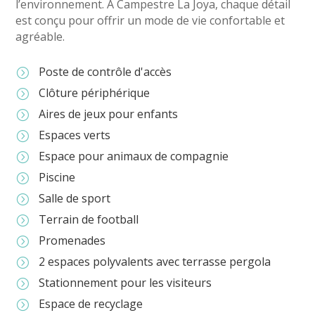
l’environnement. À Campestre La Joya, chaque détail
est conçu pour offrir un mode de vie confortable et
agréable.
Poste de contrôle d'accès
=
Clôture périphérique
=
Aires de jeux pour enfants
=
Espaces verts
=
Espace pour animaux de compagnie
=
Piscine
=
Salle de sport
=
Terrain de football
=
Promenades
=
2 espaces polyvalents avec terrasse pergola
=
Stationnement pour les visiteurs
=
Espace de recyclage
=