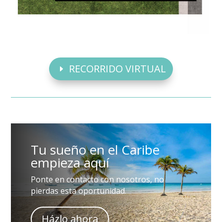
RECORRIDO VIRTUAL
Tu sueño en el Caribe
empieza aquí
Ponte en contacto con nosotros, no
pierdas esta oportunidad.
Házlo ahora