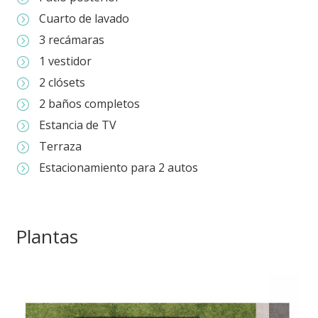
Cuarto de lavado
=
3 recámaras
=
1 vestidor
=
2 clósets
=
2 baños completos
=
Estancia de TV
=
Terraza
=
Estacionamiento para 2 autos
=
Plantas