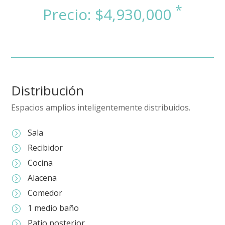
Distribución
Espacios amplios inteligentemente distribuidos.
Sala
=
Recibidor
=
Cocina
=
Alacena
=
Comedor
=
1 medio baño
=
Patio posterior
=