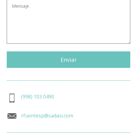
Enviar
(998) 103 0490
rfuentesp@sadasi.com