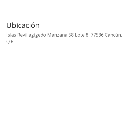
Ubicación
Islas Revillagigedo Manzana 58 Lote 8, 77536 Cancún,
Q.R.