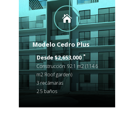

Modelo Cedro Plus
Construcción: 92.1 m2 (114.6
m2 Roof garden)
3 recámaras
2.5 baños