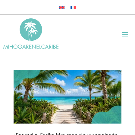
¿Por qué el Caribe Mexicano sigue rompiendo