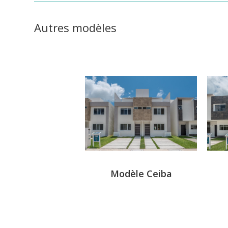
Autres modèles
dèle Cedro
Modèle Ceiba