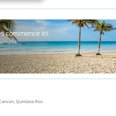
es commence ici.
ortunité.
. Cancún, Quintana Roo.