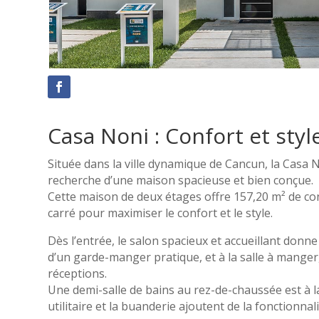
Casa Noni : Confort et sty
Située dans la ville dynamique de Cancun, la Casa Non
recherche d’une maison spacieuse et bien conçue.
Cette maison de deux étages offre 157,20 m² de con
carré pour maximiser le confort et le style.
Dès l’entrée, le salon spacieux et accueillant donne
d’un garde-manger pratique, et à la salle à manger,
réceptions.
Une demi-salle de bains au rez-de-chaussée est à la 
utilitaire et la buanderie ajoutent de la fonctionnalité