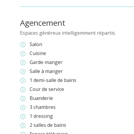
Agencement
Espaces généreux intelligemment répartis.
Salon
=
Cuisine
=
Garde-manger
=
Salle à manger
=
1 demi-salle de bains
=
Cour de service
=
Buanderie
=
3 chambres
=
1 dressing
=
2 salles de bains
=