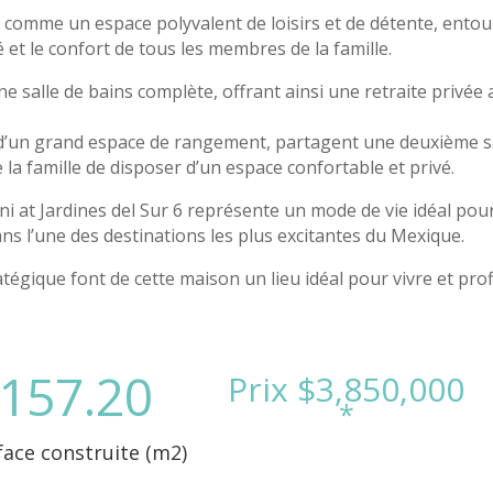
e comme un espace polyvalent de loisirs et de détente, entou
 et le confort de tous les membres de la famille.
e salle de bains complète, offrant ainsi une retraite privée 
d’un grand espace de rangement, partagent une deuxième sa
a famille de disposer d’un espace confortable et privé.
i at Jardines del Sur 6 représente un mode de vie idéal pou
dans l’une des destinations les plus excitantes du Mexique.
égique font de cette maison un lieu idéal pour vivre et profi
157.20
face construite (m2)