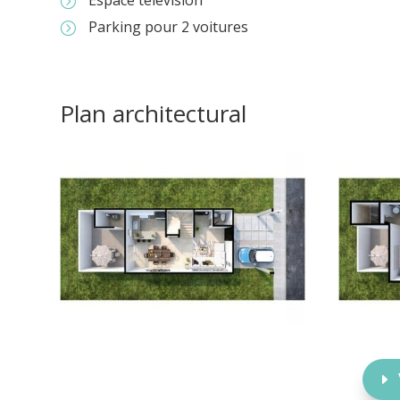
Espace télévision
=
Parking pour 2 voitures
=
Plan architectural