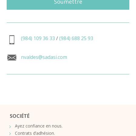
Soumettre
(984) 109 36 33
/
(984) 688 25 93
nvaldes@sadasi.com
SOCIÉTÉ
Ayez confiance en nous.
Contrats d’adhésion.