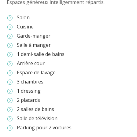
Espaces généreux intelligemment répartis.
Salon
=
Cuisine
=
Garde-manger
=
Salle à manger
=
1 demi-salle de bains
=
Arrière cour
=
Espace de lavage
=
3 chambres
=
1 dressing
=
2 placards
=
2 salles de bains
=
Salle de télévision
=
Parking pour 2 voitures
=