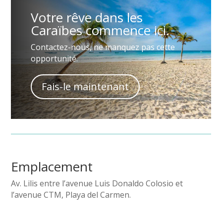
Votre rêve dans les
Caraïbes commence ici.
Contactez-nous, ne manquez pas cette
opportunité.
Fais-le maintenant
Emplacement
Av. Lilis entre l’avenue Luis Donaldo Colosio et
l’avenue CTM, Playa del Carmen.