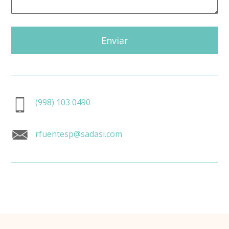
Enviar
(998) 103 0490
rfuentesp@sadasi.com