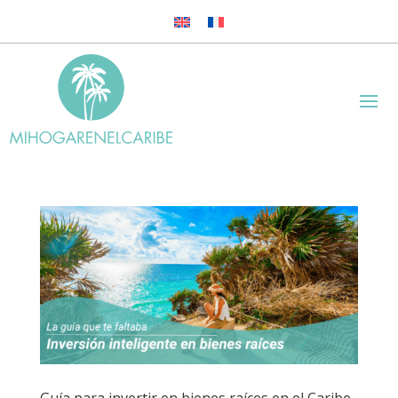
Guía para invertir en bienes raíces en el Caribe