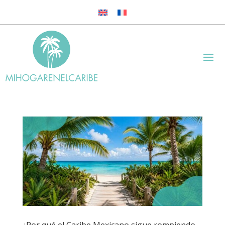
¿Por qué el Caribe Mexicano sigue rompiendo